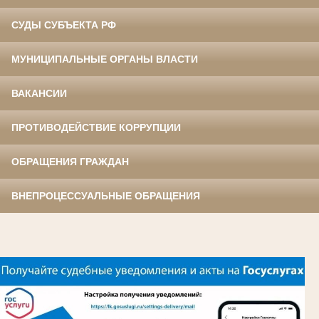
СУДЫ СУБЪЕКТА РФ
МУНИЦИПАЛЬНЫЕ ОРГАНЫ ВЛАСТИ
ВАКАНСИИ
ПРОТИВОДЕЙСТВИЕ КОРРУПЦИИ
ОБРАЩЕНИЯ ГРАЖДАН
ВНЕПРОЦЕССУАЛЬНЫЕ ОБРАЩЕНИЯ