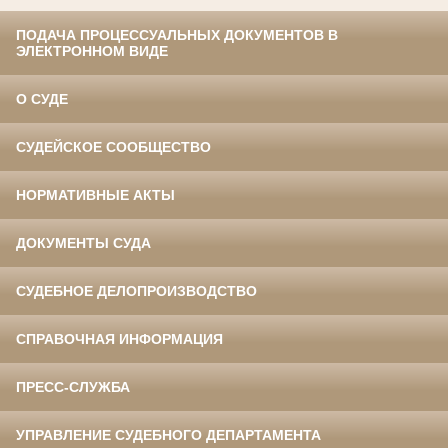
ПОДАЧА ПРОЦЕССУАЛЬНЫХ ДОКУМЕНТОВ В
ЭЛЕКТРОННОМ ВИДЕ
О СУДЕ
СУДЕЙСКОЕ СООБЩЕСТВО
НОРМАТИВНЫЕ АКТЫ
ДОКУМЕНТЫ СУДА
СУДЕБНОЕ ДЕЛОПРОИЗВОДСТВО
СПРАВОЧНАЯ ИНФОРМАЦИЯ
ПРЕСС-СЛУЖБА
УПРАВЛЕНИЕ СУДЕБНОГО ДЕПАРТАМЕНТА