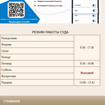
РЕЖИМ РАБОТЫ СУДА
Понедельник
Вторник
8:30 - 17:30
Среда
Четверг
Пятница
8:30 - 16:00
Суббота
Выходной
Воскресенье
Перерыв
13:00 - 13:42
ГЛАВНАЯ