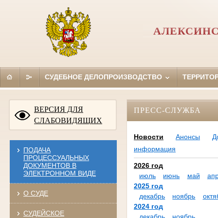
АЛЕКСИНС
СУДЕБНОЕ ДЕЛОПРОИЗВОДСТВО
ТЕРРИТО
ВЕРСИЯ ДЛЯ
ПРЕСС-СЛУЖБА
СЛАБОВИДЯЩИХ
Новости
Анонсы
Д
информация
ПОДАЧА
ПРОЦЕССУАЛЬНЫХ
ДОКУМЕНТОВ В
2026 год
ЭЛЕКТРОННОМ ВИДЕ
июль
июнь
май
ап
2025 год
О СУДЕ
декабрь
ноябрь
октя
2024 год
СУДЕЙСКОЕ
декабрь
ноябрь