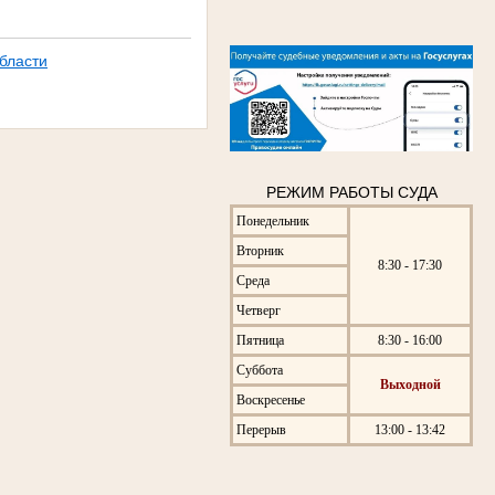
бласти
РЕЖИМ РАБОТЫ СУДА
Понедельник
Вторник
8:30 - 17:30
Среда
Четверг
Пятница
8:30 - 16:00
Суббота
Выходной
Воскресенье
Перерыв
13:00 - 13:42