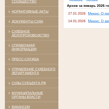
СООБЩЕСТВО
Архив за январь 2026 г
НОРМАТИВНЫЕ АКТЫ
27.01.2026
❗Анонс: О п
14.01.2026
❗Анонс: О за
ДОКУМЕНТЫ СУДА
СУДЕБНОЕ
ДЕЛОПРОИЗВОДСТВО
СПРАВОЧНАЯ
ИНФОРМАЦИЯ
ПРЕСС-СЛУЖБА
УПРАВЛЕНИЕ СУДЕБНОГО
ДЕПАРТАМЕНТА
СУДЫ СУБЪЕКТА РФ
МУНИЦИПАЛЬНЫЕ
ОРГАНЫ ВЛАСТИ
ВАКАНСИИ