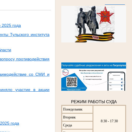
 2025 года
нты Тульского института
бласти
 вопросу противодействия
заимодействие со СМИ и
риняло участие в акции
РЕЖИМ РАБОТЫ СУДА
Понедельник
Вторник
8:30 - 17:30
 2025 года
Среда