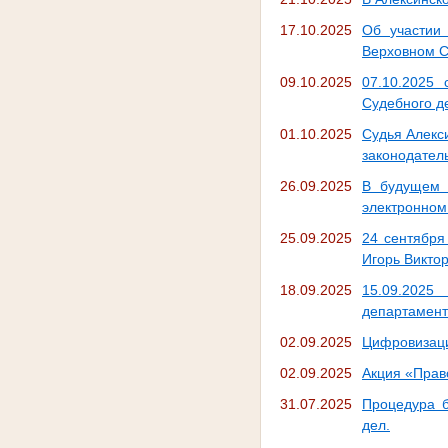
17.10.2025
Об участии
Верховном С
09.10.2025
07.10.2025
Судебного д
01.10.2025
Судья Алекс
законодател
26.09.2025
В будущем 
электронном
25.09.2025
24 сентября
Игорь Викто
18.09.2025
15.09.2025
департамент
02.09.2025
Цифровизаци
02.09.2025
Акция «Право
31.07.2025
Процедура б
дел.