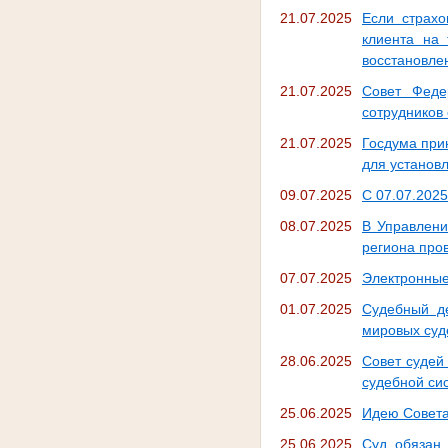
21.07.2025
Если страхо
клиента на 
восстановле
21.07.2025
Совет Феде
сотрудников
21.07.2025
Госдума при
для установ
09.07.2025
С 07.07.2025
08.07.2025
В Управлени
региона про
07.07.2025
Электронные
01.07.2025
Судебный д
мировых суд
28.06.2025
Совет судей
судебной си
25.06.2025
Идею Совета
25.06.2025
Суд обязан 