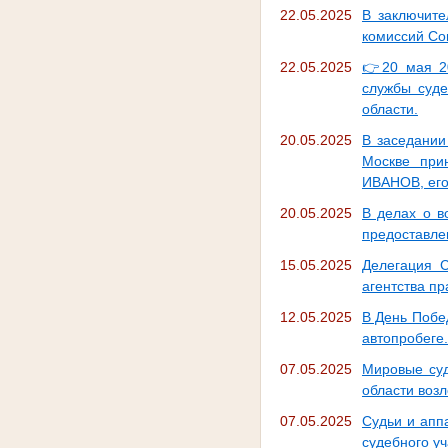
22.05.2025
В заключите
комиссий Со
22.05.2025
👉20 мая 2
службы суде
области.
20.05.2025
В заседании
Москве при
ИВАНОВ, его
20.05.2025
В делах о в
предоставле
15.05.2025
Делегация 
агентства п
12.05.2025
В День Побе
автопробеге.
07.05.2025
Мировые суд
области возл
07.05.2025
Судьи и аппа
судебного у