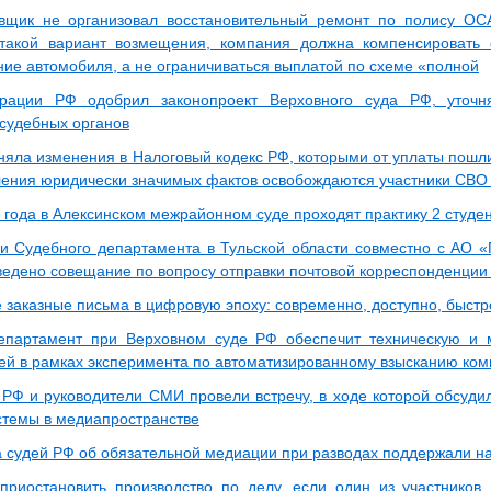
вщик не организовал восстановительный ремонт по полису ОС
такой вариант возмещения, компания должна компенсировать 
ние автомобиля, а не ограничиваться выплатой по схеме «полной
рации РФ одобрил законопроект Верховного суда РФ, уточн
 судебных органов
няла изменения в Налоговый кодекс РФ, которыми от уплаты пошл
ления юридически значимых фактов освобождаются участники СВО 
 года в Алексинском межрайонном суде проходят практику 2 студе
и Судебного департамента в Тульской области совместно с АО «
ведено совещание по вопросу отправки почтовой корреспонденции
 заказные письма в цифровую эпоху: современно, доступно, быстр
епартамент при Верховном суде РФ обеспечит техническую и 
ей в рамках эксперимента по автоматизированному взысканию ком
 РФ и руководители СМИ провели встречу, в ходе которой обсуди
стемы в медиапространстве
 судей РФ об обязательной медиации при разводах поддержали 
приостановить производство по делу, если один из участнико