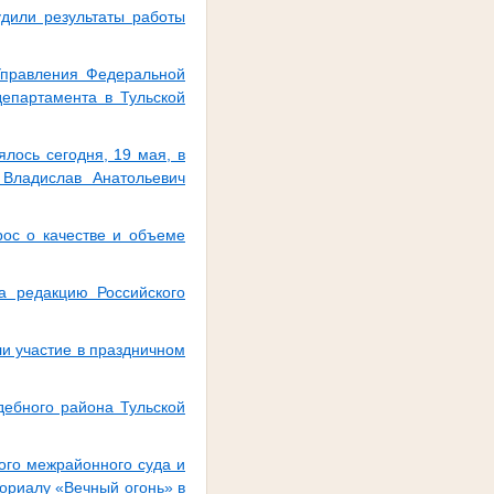
дили результаты работы
Управления Федеральной
департамента в Тульской
лось сегодня, 19 мая, в
 Владислав Анатольевич
рос о качестве и объеме
а редакцию Российского
и участие в праздничном
дебного района Тульской
кого межрайонного суда и
ориалу «Вечный огонь» в