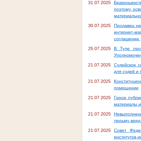
31.07.2025
Браконьерст
поэтому осв
материально
30.07.2025
Продавец не
интернет-ма
соглашении.
25.07.2025
В Туле про
Уполномочен
21.07.2025
Судейское с
для судей и
21.07.2025
Конституцио
помещении
21.07.2025
Герои публи
материалы из
21.07.2025
Невыполнени
тюрьму вряд
21.07.2025
Совет Феде
институтов 