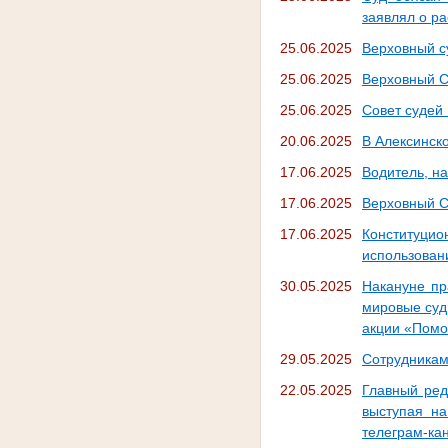
заявлял о ра
25.06.2025
Верховный с
25.06.2025
Верховный С
25.06.2025
Совет судей
20.06.2025
В Алексинск
17.06.2025
Водитель, н
17.06.2025
Верховный С
17.06.2025
Конституци
использован
30.05.2025
Накануне пр
мировые суд
акции «Помо
29.05.2025
Сотрудникам
22.05.2025
Главный ред
выступая на
телеграм-ка