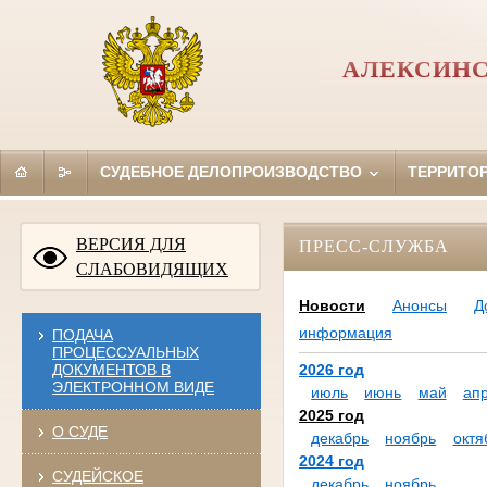
АЛЕКСИНС
СУДЕБНОЕ ДЕЛОПРОИЗВОДСТВО
ТЕРРИТО
ВЕРСИЯ ДЛЯ
ПРЕСС-СЛУЖБА
СЛАБОВИДЯЩИХ
Новости
Анонсы
Д
информация
ПОДАЧА
ПРОЦЕССУАЛЬНЫХ
ДОКУМЕНТОВ В
2026 год
ЭЛЕКТРОННОМ ВИДЕ
июль
июнь
май
ап
2025 год
О СУДЕ
декабрь
ноябрь
октя
2024 год
СУДЕЙСКОЕ
декабрь
ноябрь