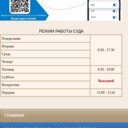
РЕЖИМ РАБОТЫ СУДА
Понедельник
Вторник
8:30 - 17:30
Среда
Четверг
Пятница
8:30 - 16:00
Суббота
Выходной
Воскресенье
Перерыв
13:00 - 13:42
ГЛАВНАЯ