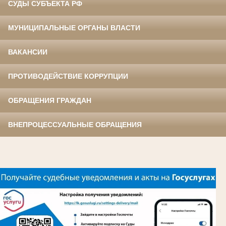
СУДЫ СУБЪЕКТА РФ
МУНИЦИПАЛЬНЫЕ ОРГАНЫ ВЛАСТИ
ВАКАНСИИ
ПРОТИВОДЕЙСТВИЕ КОРРУПЦИИ
ОБРАЩЕНИЯ ГРАЖДАН
ВНЕПРОЦЕССУАЛЬНЫЕ ОБРАЩЕНИЯ