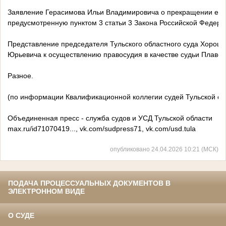
Заявление Герасимова Ильи Владимировича о прекращении его о
предусмотренную пунктом 3 статьи 3 Закона Российской Федера
Представление председателя Тульского областного суда Хорошил
Юрьевича к осуществлению правосудия в качестве судьи Плавск
Разное.
(по информации Квалификационной коллегии судей Тульской об
Объединенная пресс - служба судов и УСД Тульской области
max.ru/id71070419..., vk.com/sudpress71, vk.com/usd.tula
опубликовано 24.04.2026 10:21 (МСК)
ПОДАЧА ПРОЦЕССУАЛЬНЫХ ДОКУМЕНТОВ В
ЭЛЕКТРОННОМ ВИДЕ
О СУДЕ