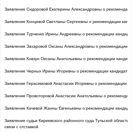
Заявление Сидоровой Екатерины Александровны о рекомендации 
Заявление Концевой Светланы Сергеевны о рекомендации кандид
Заявление Турченко Ирины Андреевны о рекомендации кандидато
Заявление Захаровой Оксаны Александровны о рекомендации кан
Заявление Ковзун Оксаны Анатольевны о рекомендации кандидат
Заявление Черных Ирины Игоревны о рекомендации кандидатом н
Заявление Герасимовой Анастасии Игоревны о рекомендации кан
Заявление Провоторовой Анастасии Анатольевны о рекомендации
Заявление Качевой Жанны Евгеньевны о рекомендации кандидато
Заявление судьи Киреевского районного суда Тульской области 
связи с отставкой.