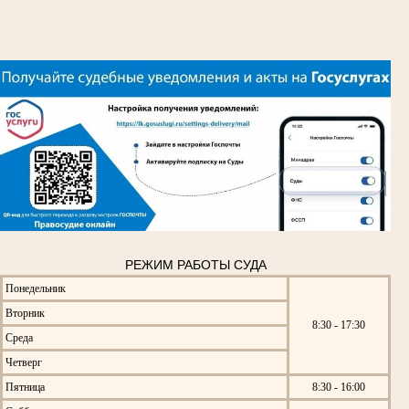
РЕЖИМ РАБОТЫ СУДА
Понедельник
Вторник
8:30 - 17:30
Среда
Четверг
Пятница
8:30 - 16:00