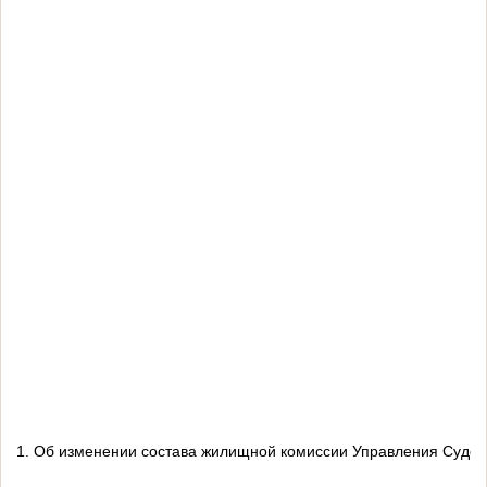
1. Об изменении состава жилищной комиссии Управления Судебно