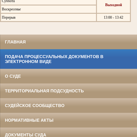
Суббота
Выходной
Воскресенье
Перерыв
13:00 - 13:42
ГЛАВНАЯ
ПОДАЧА ПРОЦЕССУАЛЬНЫХ ДОКУМЕНТОВ В
ЭЛЕКТРОННОМ ВИДЕ
О СУДЕ
ТЕРРИТОРИАЛЬНАЯ ПОДСУДНОСТЬ
СУДЕЙСКОЕ СООБЩЕСТВО
НОРМАТИВНЫЕ АКТЫ
ДОКУМЕНТЫ СУДА