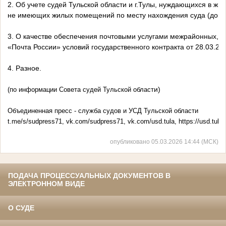
2. Об учете судей Тульской области и г.Тулы, нуждающихся в 
не имеющих жилых помещений по месту нахождения суда (докла
3. О качестве обеспечения почтовыми услугами межрайонных, го
«Почта России» условий государственного контракта от 28.03.20
4. Разное.
и)
(по информации Совета судей Тульской област
Объединенная пресс - служба судов и УСД Тульской области
t.me/s/sudpress71, vk.com/sudpress71, vk.com/usd.tula, https://usd.tula.s
опубликовано 05.03.2026 14:44 (МСК)
ПОДАЧА ПРОЦЕССУАЛЬНЫХ ДОКУМЕНТОВ В
ЭЛЕКТРОННОМ ВИДЕ
О СУДЕ