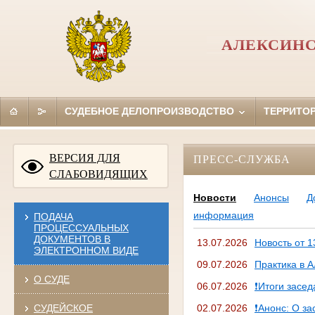
АЛЕКСИНС
СУДЕБНОЕ ДЕЛОПРОИЗВОДСТВО
ТЕРРИТО
ВЕРСИЯ ДЛЯ
ПРЕСС-СЛУЖБА
СЛАБОВИДЯЩИХ
Новости
Анонсы
Д
информация
ПОДАЧА
ПРОЦЕССУАЛЬНЫХ
ДОКУМЕНТОВ В
13.07.2026
Новость от 1
ЭЛЕКТРОННОМ ВИДЕ
09.07.2026
Практика в 
О СУДЕ
06.07.2026
❗Итоги засед
СУДЕЙСКОЕ
02.07.2026
❗Анонс: О за