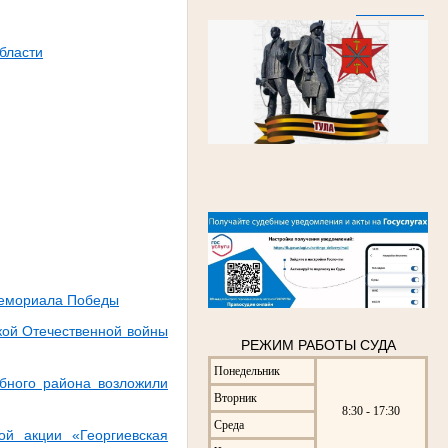
бласти
Мемориала Победы
кой Отечественной войны
РЕЖИМ РАБОТЫ СУДА
Понедельник
ебного района возложили
Вторник
8:30 - 17:30
Среда
ой акции «Георгиевская